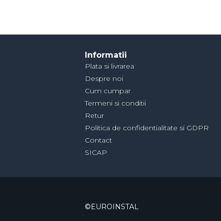
Informatii
Plata si livrarea
Despre noi
Cum cumpar
Termeni si conditii
Retur
Politica de confidentialitate si GDPR
Contact
SICAP
©EUROINSTAL