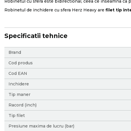
Robinetul cu sfera este bidirectional, ceea ce inseamna ca p
Robinetul de inchidere cu sfera Herz Heavy are
filet tip int
Specificatii tehnice
More
Brand
Information
Cod produs
Cod EAN
Inchidere
Tip maner
Racord (inch)
Tip filet
Presiune maxima de lucru (bar)