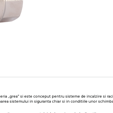
ria „grea” si este conceput pentru sisteme de incalzire si raci
rea sistemului in siguranta chiar si in conditiile unor schimba