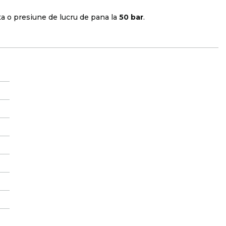
ta o presiune de lucru de pana la
50 bar
.