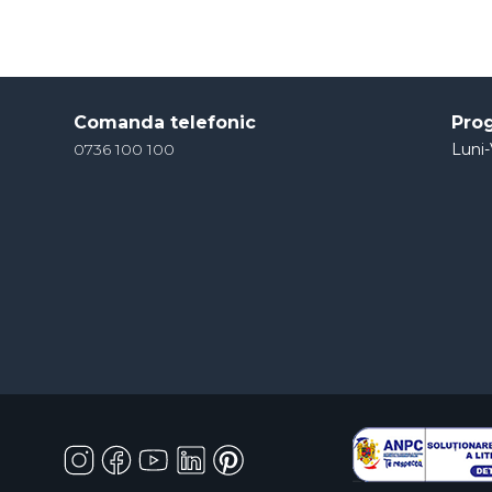
Comanda telefonic
Pro
0736 100 100
Luni-