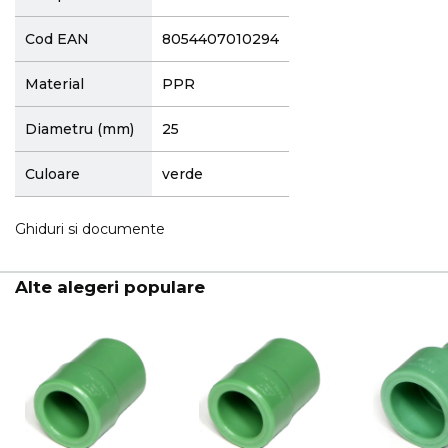
Cod EAN
8054407010294
Material
PPR
Diametru (mm)
25
Culoare
verde
Ghiduri si documente
Alte alegeri populare