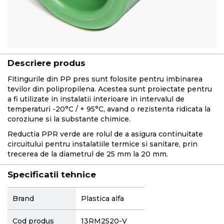
Descriere produs
Fitingurile din PP pres sunt folosite pentru imbinarea
tevilor din polipropilena. Acestea sunt proiectate pentru
a fi utilizate in instalatii interioare in intervalul de
temperaturi -20°C / + 95°C, avand o rezistenta ridicata la
coroziune si la substante chimice.
Reductia PPR verde are rolul de a asigura continuitate
circuitului pentru instalatiile termice si sanitare, prin
trecerea de la diametrul de 25 mm la 20 mm.
Specificatii tehnice
More
Brand
Plastica alfa
Information
Cod produs
13RM2520-V