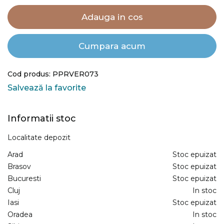
Adauga in cos
Cumpara acum
Cod produs: PPRVER073
Salvează la favorite
Informatii stoc
Localitate depozit
Arad
Stoc epuizat
Brasov
Stoc epuizat
Bucuresti
Stoc epuizat
Cluj
In stoc
Iasi
Stoc epuizat
Oradea
In stoc