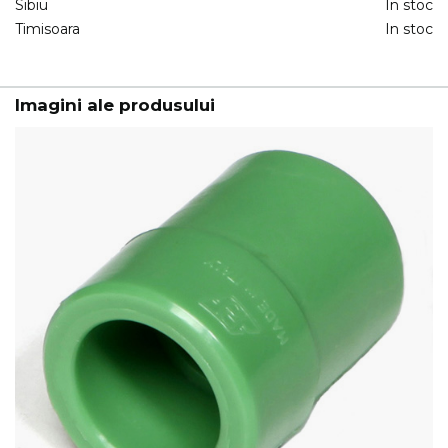
Sibiu
In stoc
Timisoara
In stoc
Imagini ale produsului