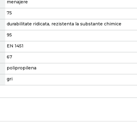
menajere
75
durabilitate ridicata, rezistenta la substante chimice
95
EN 1451
67
polipropilena
gri