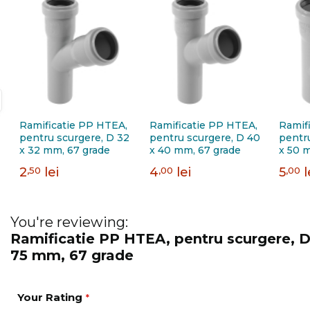
Ramificatie PP HTEA,
Ramificatie PP HTEA,
Ramif
pentru scurgere, D 32
pentru scurgere, D 40
pentr
x 32 mm, 67 grade
x 40 mm, 67 grade
x 50 
2
,50
lei
4
,00
lei
5
,00
l
You're reviewing:
Ramificatie PP HTEA, pentru scurgere, D
75 mm, 67 grade
Your Rating