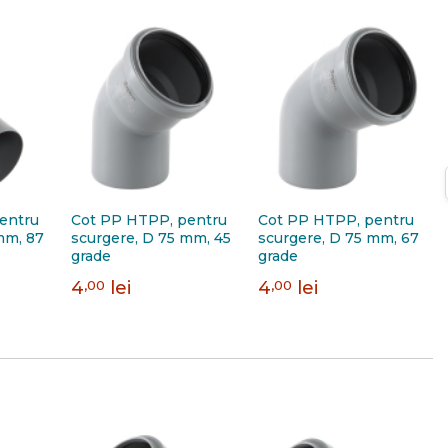
entru
Cot PP HTPP, pentru
Cot PP HTPP, pentru
mm, 87
scurgere, D 75 mm, 45
scurgere, D 75 mm, 67
grade
grade
4
,00
lei
4
,00
lei