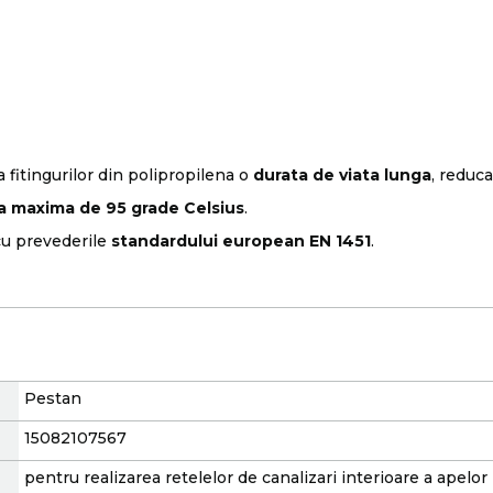
a fitingurilor din polipropilena o
durata de viata lunga
, reduca
a maxima de 95 grade Celsius
.
cu prevederile
standardului european EN 1451
.
Pestan
15082107567
pentru realizarea retelelor de canalizari interioare a apelor