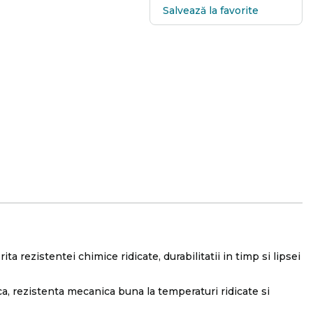
Salvează la favorite
ta rezistentei chimice ridicate, durabilitatii in timp si lipsei
ica, rezistenta mecanica buna la temperaturi ridicate si