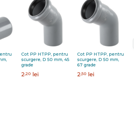
entru
Cot PP HTPP, pentru
Cot PP HTPP, pentru
mm,
scurgere, D 50 mm, 45
scurgere, D 50 mm,
grade
67 grade
2
,20
lei
2
,50
lei