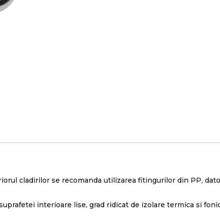
rul cladirilor se recomanda utilizarea fitingurilor din PP, datori
prafetei interioare lise, grad ridicat de izolare termica si fon