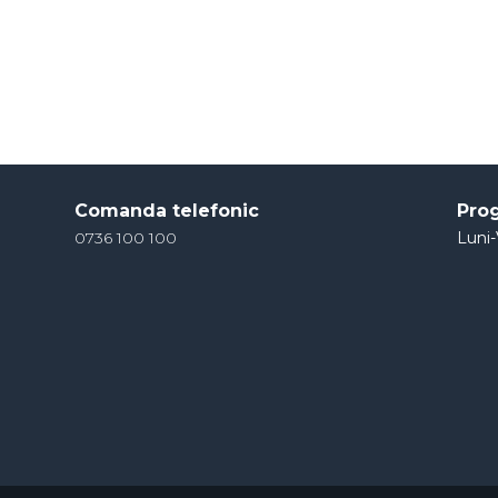
Comanda telefonic
Pro
0736 100 100
Luni-