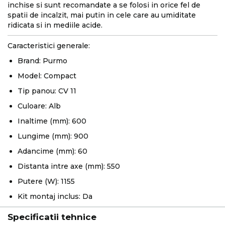
inchise si sunt recomandate a se folosi in orice fel de
spatii de incalzit, mai putin in cele care au umiditate
ridicata si in mediile acide.
Caracteristici generale:
Brand: Purmo
Model: Compact
Tip panou: CV 11
Culoare: Alb
Inaltime (mm): 600
Lungime (mm): 900
Adancime (mm): 60
Distanta intre axe (mm): 550
Putere (W): 1155
Kit montaj inclus: Da
Specificatii tehnice