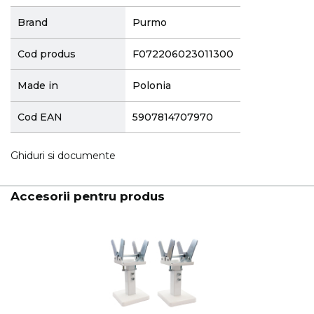
More
Brand
Purmo
Information
Cod produs
F072206023011300
Made in
Polonia
Cod EAN
5907814707970
Ghiduri si documente
Accesorii pentru produs