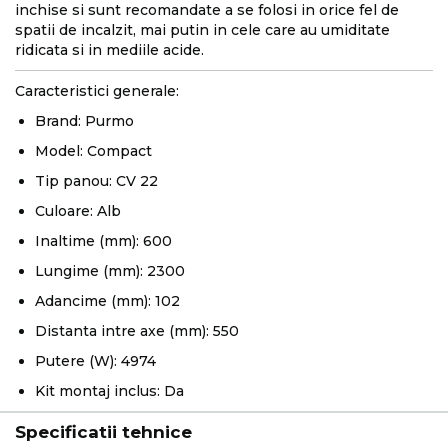
inchise si sunt recomandate a se folosi in orice fel de
spatii de incalzit, mai putin in cele care au umiditate
ridicata si in mediile acide.
Caracteristici generale:
Brand: Purmo
Model: Compact
Tip panou: CV 22
Culoare: Alb
Inaltime (mm): 600
Lungime (mm): 2300
Adancime (mm): 102
Distanta intre axe (mm): 550
Putere (W): 4974
Kit montaj inclus: Da
Specificatii tehnice