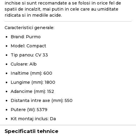
inchise si sunt recomandate a se folosi in orice fel de
spatii de incalzit, mai putin in cele care au umiditate
ridicata si in mediile acide.
Caracteristici generale:
Brand: Purmo
Model: Compact
Tip panou: CV 33
Culoare: Alb
Inaltime (mm): 600
Lungime (mm): 1800
Adancime (mm): 152
Distanta intre axe (mm): 550
Putere (W): 5379
Kit montaj inclus: Da
Specificatii tehnice