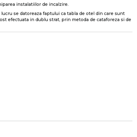
parea instalatiilor de incalzire.
lucru se datoreaza faptului ca tabla de otel din care sunt
ost efectuata in dublu strat, prin metoda de cataforeza si de