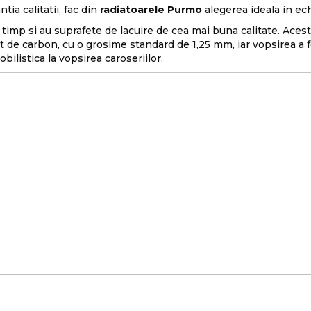
tia calitatii, fac din
radiatoarele Purmo
alegerea ideala in echi
timp si au suprafete de lacuire de cea mai buna calitate. Acest 
t de carbon, cu o grosime standard de 1,25 mm, iar vopsirea a f
obilistica la vopsirea caroseriilor.