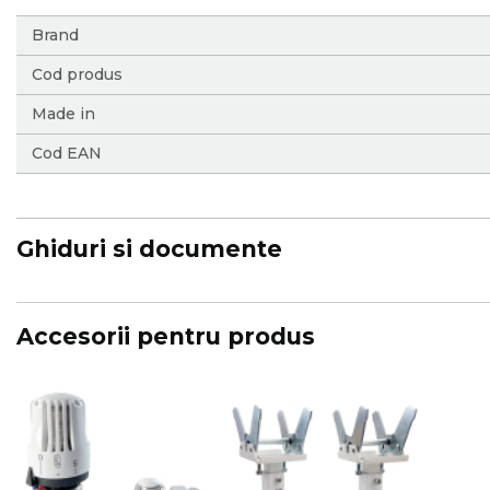
More
Brand
Information
Cod produs
Made in
Cod EAN
Ghiduri si documente
Accesorii pentru produs