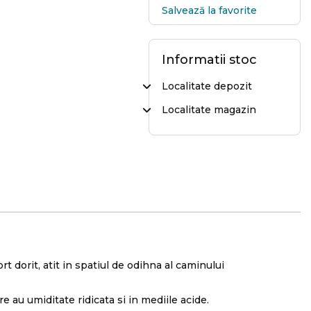
Salvează la favorite
Informatii stoc
Localitate depozit
Localitate magazin
t dorit, atit in spatiul de odihna al caminului
are au umiditate ridicata si in mediile acide.