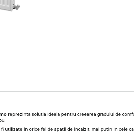
rmo
reprezinta solutia ideala pentru creearea gradului de comfor
ou.
i utilizate in orice fel de spatii de incalzit, mai putin in cele c