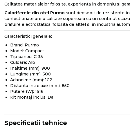
Calitatea materialelor folosite, experienta in domeniu si garan
Caloriferele din otel Purmo
sunt deosebit de rezistente in 
confectionate are o calitate superioara cu un continut scazu
prafuire electrostatica, folosita de altfel si in industria autom
Caracteristici generale:
Brand: Purmo
Model: Compact
Tip panou: C 33
Culoare: Alb
Inaltime (mm): 900
Lungime (mm): 500
Adancime (mm): 102
Distanta intre axe (mm): 850
Putere (W): 1516
Kit montaj inclus: Da
Specificatii tehnice