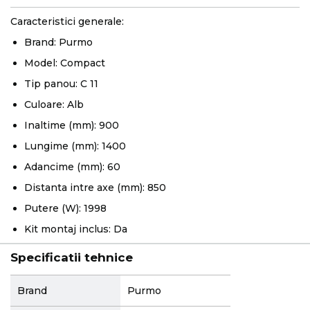
Caracteristici generale:
Brand: Purmo
Model: Compact
Tip panou: C 11
Culoare: Alb
Inaltime (mm): 900
Lungime (mm): 1400
Adancime (mm): 60
Distanta intre axe (mm): 850
Putere (W): 1998
Kit montaj inclus: Da
Specificatii tehnice
More
Brand
Purmo
Information