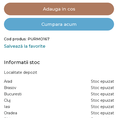
Adauga in cos
Cumpara acum
Cod produs: PURMO167
Salvează la favorite
Informatii stoc
Localitate depozit
Arad
Stoc epuizat
Brasov
Stoc epuizat
Bucuresti
Stoc epuizat
Cluj
Stoc epuizat
Iasi
Stoc epuizat
Oradea
Stoc epuizat