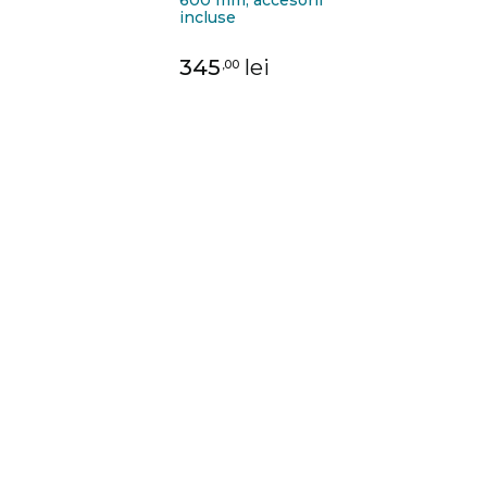
incluse
345
lei
,00