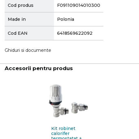
Cod produs
F091109014010300
Made in
Polonia
Cod EAN
6418569622092
Ghiduri si documente
Accesorii pentru produs
Kit robinet
calorifer
termostatat +