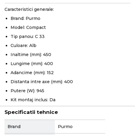
Caracteristici generale:
Brand: Purmo
Model: Compact
Tip panou: C 33
Culoare: Alb
Inaltime (mm): 450
Lungime (mm): 400
Adancime (mm): 152
Distanta intre axe (mm): 400
Putere (W): 945
Kit montaj inclus: Da
Specificatii tehnice
More
Brand
Purmo
Information