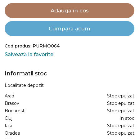
Adauga in cos
Cumpara acum
Cod produs: PURMO064
Salvează la favorite
Informatii stoc
Localitate depozit
Arad
Stoc epuizat
Brasov
Stoc epuizat
Bucuresti
Stoc epuizat
Cluj
In stoc
Iasi
Stoc epuizat
Oradea
Stoc epuizat