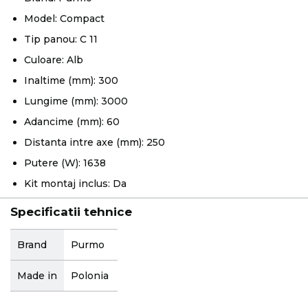
Model: Compact
Tip panou: C 11
Culoare: Alb
Inaltime (mm): 300
Lungime (mm): 3000
Adancime (mm): 60
Distanta intre axe (mm): 250
Putere (W): 1638
Kit montaj inclus: Da
Specificatii tehnice
More
Brand
Purmo
Information
Made in
Polonia