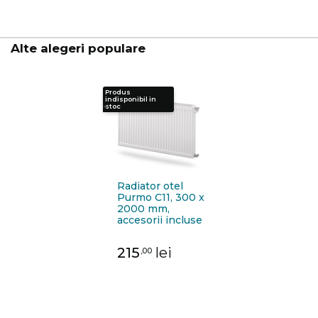
Alte alegeri populare
Produs
indisponibil in
stoc
Radiator otel
Purmo C11, 300 x
2000 mm,
accesorii incluse
215
lei
,00