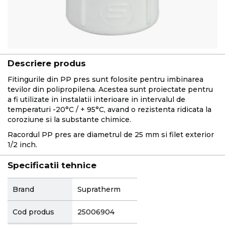
Descriere produs
Fitingurile din PP pres sunt folosite pentru imbinarea
tevilor din polipropilena. Acestea sunt proiectate pentru
a fi utilizate in instalatii interioare in intervalul de
temperaturi -20°C / + 95°C, avand o rezistenta ridicata la
coroziune si la substante chimice.
Racordul PP pres are diametrul de 25 mm si filet exterior
1/2 inch.
Specificatii tehnice
More
Brand
Supratherm
Information
Cod produs
25006904