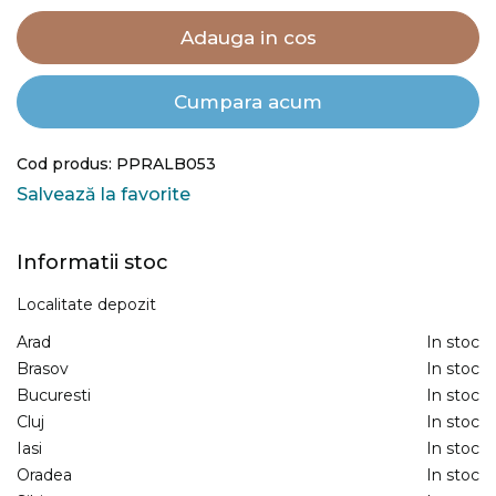
Adauga in cos
Cumpara acum
Cod produs: PPRALB053
Salvează la favorite
Informatii stoc
Localitate depozit
Arad
In stoc
Brasov
In stoc
Bucuresti
In stoc
Cluj
In stoc
Iasi
In stoc
Oradea
In stoc