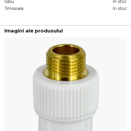
Sibiu
In stoc
Timisoara
In stoc
Imagini ale produsului