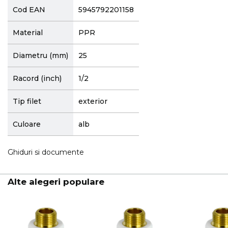
Cod EAN
5945792201158
Material
PPR
Diametru (mm)
25
Racord (inch)
1/2
Tip filet
exterior
Culoare
alb
Ghiduri si documente
Alte alegeri populare