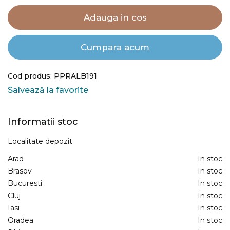
Adauga in cos
Cumpara acum
Cod produs: PPRALB191
Salvează la favorite
Informatii stoc
Localitate depozit
Arad
In stoc
Brasov
In stoc
Bucuresti
In stoc
Cluj
In stoc
Iasi
In stoc
Oradea
In stoc