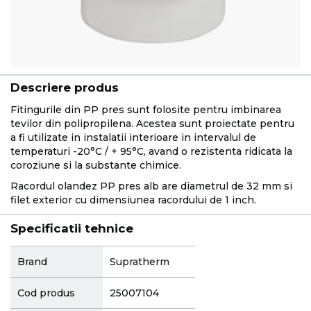
Descriere produs
Fitingurile din PP pres sunt folosite pentru imbinarea
tevilor din polipropilena. Acestea sunt proiectate pentru
a fi utilizate in instalatii interioare in intervalul de
temperaturi -20°C / + 95°C, avand o rezistenta ridicata la
coroziune si la substante chimice.
Racordul olandez PP pres alb are diametrul de 32 mm si
filet exterior cu dimensiunea racordului de 1 inch.
Specificatii tehnice
More
Brand
Supratherm
Information
Cod produs
25007104