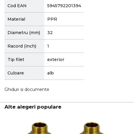
Cod EAN
5945792201394
Material
PPR
Diametru (mm)
32
Racord (inch)
1
Tip filet
exterior
Culoare
alb
Ghiduri si documente
Alte alegeri populare