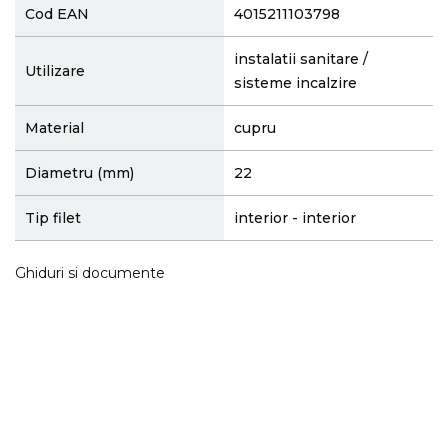
Cod EAN
4015211103798
instalatii sanitare /
Utilizare
sisteme incalzire
Material
cupru
Diametru (mm)
22
Tip filet
interior - interior
Ghiduri si documente