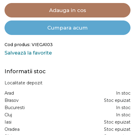
Adauga in cos
Cumpara acum
Cod produs: VIEGA103
Salvează la favorite
Informatii stoc
Localitate depozit
Arad
In stoc
Brasov
Stoc epuizat
Bucuresti
In stoc
Cluj
In stoc
Iasi
Stoc epuizat
Oradea
Stoc epuizat