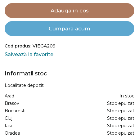
Adauga in cos
Cumpara acum
Cod produs: VIEGA209
Salvează la favorite
Informatii stoc
Localitate depozit
Arad
In stoc
Brasov
Stoc epuizat
Bucuresti
Stoc epuizat
Cluj
Stoc epuizat
Iasi
Stoc epuizat
Oradea
Stoc epuizat