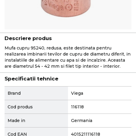
Descriere produs
Mufa cupru 95240, redusa, este destinata pentru
realizarea imbinarii tevilor de cupru de diametru diferit, in
instalatiile de alimentare cu apa si de incalzire. Aceasta
are diametrul 54 - 42 mm si filet tip interior - interior.
Specificatii tehnice
More
Brand
Viega
Information
Cod produs
116118
Made in
Germania
Cod EAN
4015211116118