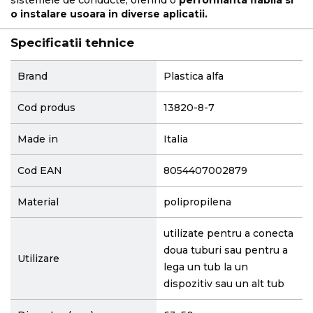
o instalare usoara in diverse aplicatii.
Specificatii tehnice
More
Brand
Plastica alfa
Information
Cod produs
13820-8-7
Made in
Italia
Cod EAN
8054407002879
Material
polipropilena
utilizate pentru a conecta
doua tuburi sau pentru a
Utilizare
lega un tub la un
dispozitiv sau un alt tub