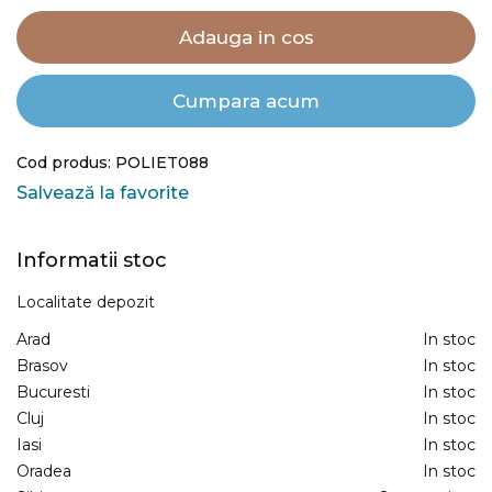
Adauga in cos
Cumpara acum
Cod produs: POLIET088
Salvează la favorite
Informatii stoc
Localitate depozit
Arad
In stoc
Brasov
In stoc
Bucuresti
In stoc
Cluj
In stoc
Iasi
In stoc
Oradea
In stoc