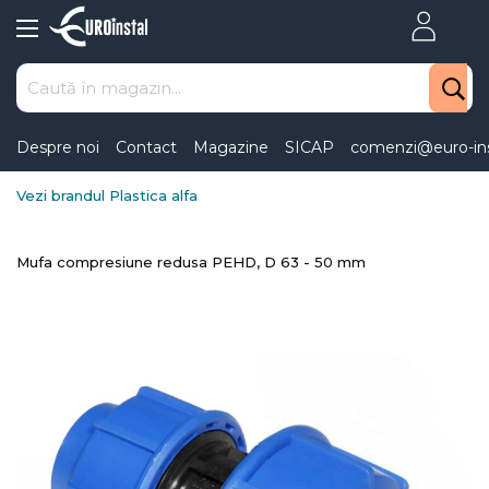
Skip
to
Content
Despre noi
Contact
Magazine
SICAP
comenzi@euro-ins
Vezi brandul Plastica alfa
Mufa compresiune redusa PEHD, D 63 - 50 mm
Skip
to
the
end
of
the
images