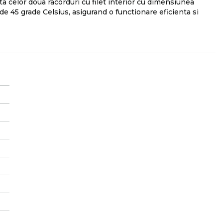
ta celor doua racorduri cu filet interior cu dimensiunea
de 45 grade Celsius, asigurand o functionare eficienta si