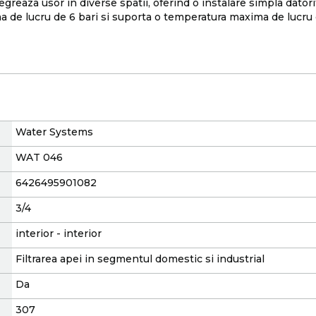
greaza usor in diverse spatii, oferind o instalare simpla datori
ma de lucru de 6 bari si suporta o temperatura maxima de lucru 
Water Systems
WAT 046
6426495901082
3/4
interior - interior
Filtrarea apei in segmentul domestic si industrial
Da
307