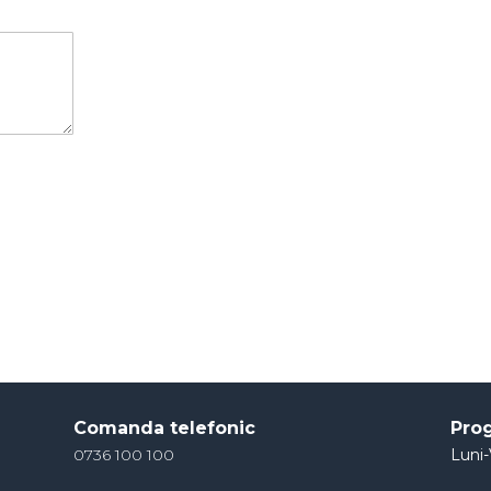
Comanda telefonic
Pro
0736 100 100
Luni-