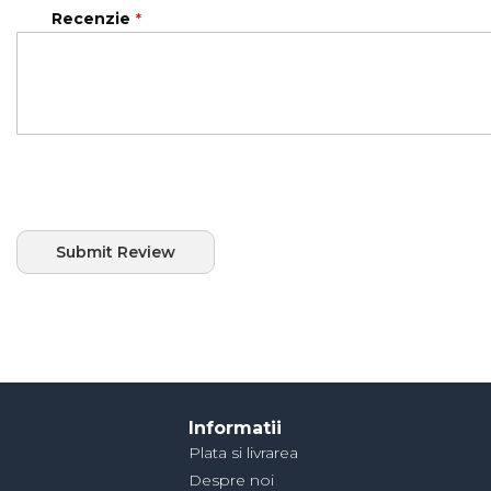
Recenzie
Submit Review
Informatii
Plata si livrarea
Despre noi