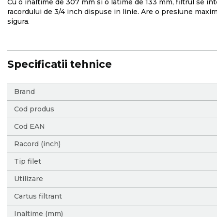
Cu o inaltime de 307 mm si o latime de 133 mm, filtrul se inte
racordului de 3/4 inch dispuse in linie. Are o presiune maxi
sigura.
Specificatii tehnice
More
Brand
Information
Cod produs
Cod EAN
Racord (inch)
Tip filet
Utilizare
Cartus filtrant
Inaltime (mm)