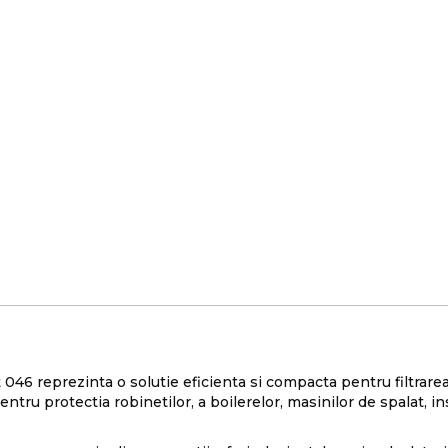
046 reprezinta o solutie eficienta si compacta pentru filtrarea 
ntru protectia robinetilor, a boilerelor, masinilor de spalat, ins