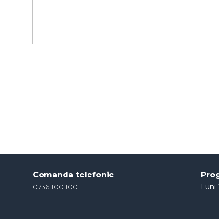
Comanda telefonic
Pro
0736 100 100
Luni-