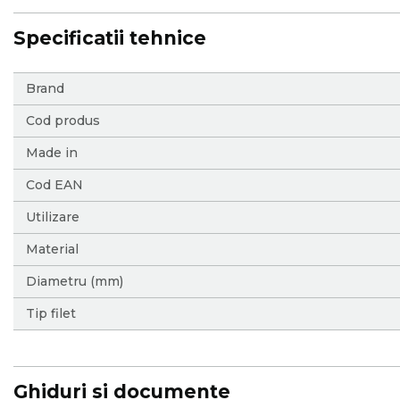
Specificatii tehnice
More
Brand
Information
Cod produs
Made in
Cod EAN
Utilizare
Material
Diametru (mm)
Tip filet
Ghiduri si documente