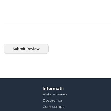
Submit Review
Informatii
Plata si livrarea
Despre noi
Cum cumpar