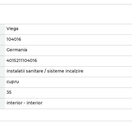
Viega
104016
Germania
4015211104016
instalatii sanitare / sisteme incalzire
cupru
35
interior - interior