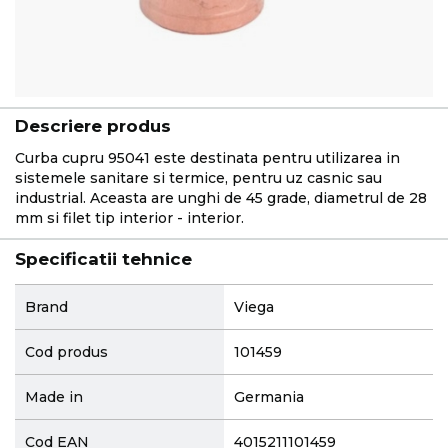
Descriere produs
Curba cupru 95041 este destinata pentru utilizarea in
sistemele sanitare si termice, pentru uz casnic sau
industrial. Aceasta are unghi de 45 grade, diametrul de 28
mm si filet tip interior - interior.
Specificatii tehnice
More
Brand
Viega
Information
Cod produs
101459
Made in
Germania
Cod EAN
4015211101459