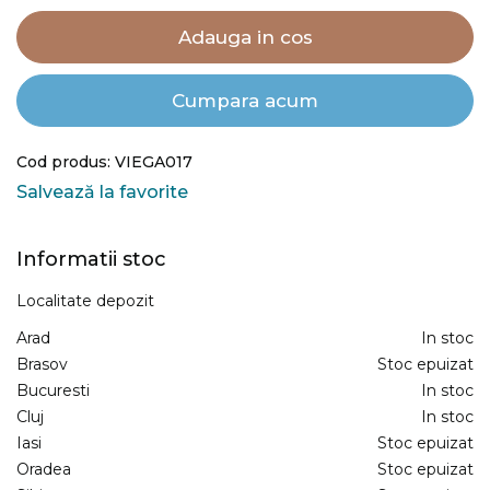
Adauga in cos
Cumpara acum
Cod produs: VIEGA017
Salvează la favorite
Informatii stoc
Localitate depozit
Arad
In stoc
Brasov
Stoc epuizat
Bucuresti
In stoc
Cluj
In stoc
Iasi
Stoc epuizat
Oradea
Stoc epuizat