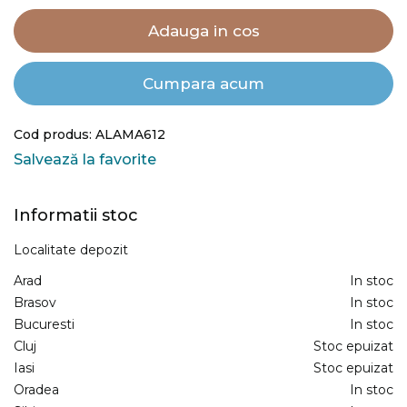
Adauga in cos
Cumpara acum
Cod produs: ALAMA612
Salvează la favorite
Informatii stoc
Localitate depozit
Arad
In stoc
Brasov
In stoc
Bucuresti
In stoc
Cluj
Stoc epuizat
Iasi
Stoc epuizat
Oradea
In stoc