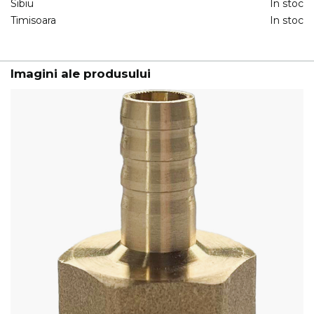
Sibiu
In stoc
Timisoara
In stoc
Imagini ale produsului