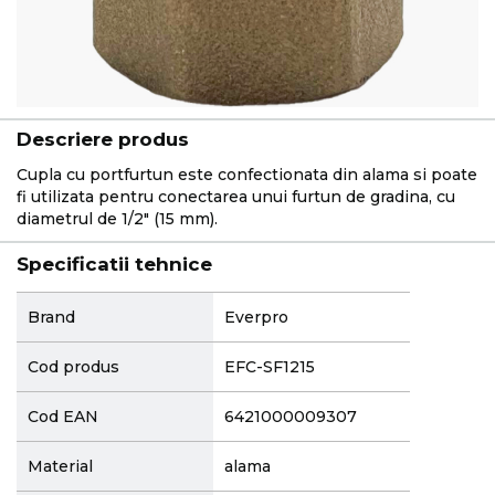
Descriere produs
Cupla cu portfurtun este confectionata din alama si poate
fi utilizata pentru conectarea unui furtun de gradina, cu
diametrul de 1/2" (15 mm).
Specificatii tehnice
More
Brand
Everpro
Information
Cod produs
EFC-SF1215
Cod EAN
6421000009307
Material
alama