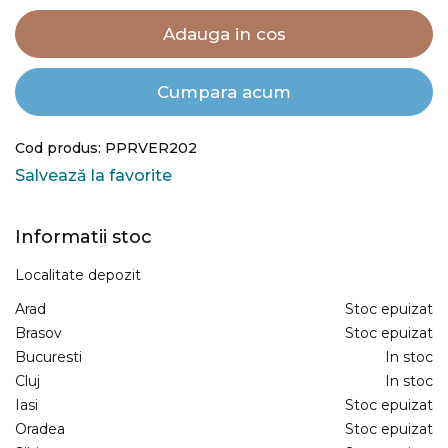
Adauga in cos
Cumpara acum
Cod produs: PPRVER202
Salvează la favorite
Informatii stoc
Localitate depozit
Arad
Stoc epuizat
Brasov
Stoc epuizat
Bucuresti
In stoc
Cluj
In stoc
Iasi
Stoc epuizat
Oradea
Stoc epuizat