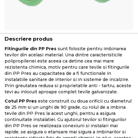
Descriere produs
Fitingurile din PP Pres
sunt folosite pentru imbinarea
tevilor din acelasi material. Una dintre caracteristicile
polipropilenei este aceea ca detine cea mai mare
rezistenta chimica, motiv pentru care tevile si fitingurile
din PP Pres au capacitatea de a fi functionale in
instalatiile sanitare de interior si in sisteme de incalzire.
Prin greutatea redusa si proprietatile anti - tartru, aceste
tevi au inlocuit aproape complet tevile galvanizate.
Cotul PP Pres
este construit cu doua orificii cu diametrul
de 25 mm si un unghi de 90 grade, cu rolul de a imbina
tevile din PP Pres la acest unghi, pentru a asigura
continuitate instalatiei. Cu ajutorul tevilor si fitingurilor
din PP Pres se realizeaza conexiuni si instalari mai
rapide, se asigura o etansare mai sigura a imbinarilor si
rezistenta ridicata fata de agenti chimici. In plus, acestea