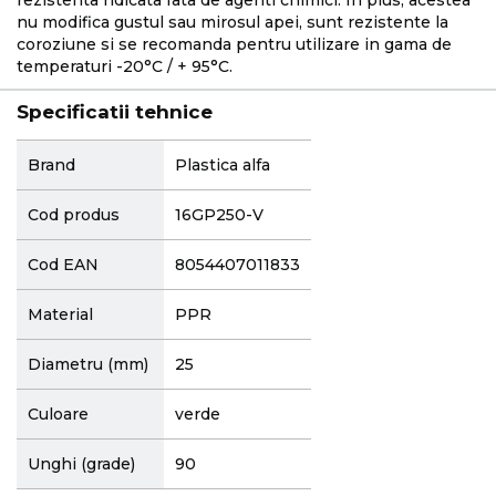
nu modifica gustul sau mirosul apei, sunt rezistente la
coroziune si se recomanda pentru utilizare in gama de
temperaturi -20°C / + 95°C.
Specificatii tehnice
More
Brand
Plastica alfa
Information
Cod produs
16GP250-V
Cod EAN
8054407011833
Material
PPR
Diametru (mm)
25
Culoare
verde
Unghi (grade)
90