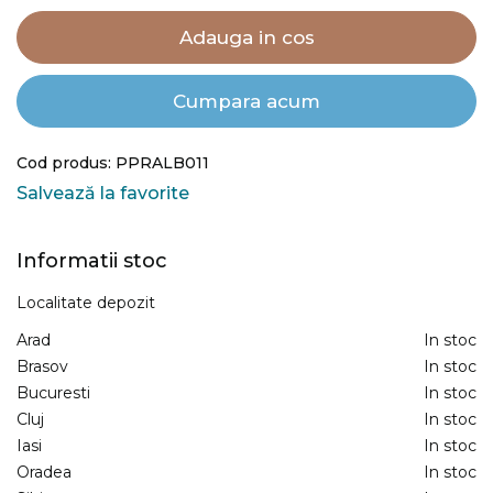
Adauga in cos
Cumpara acum
Cod produs: PPRALB011
Salvează la favorite
Informatii stoc
Localitate depozit
Arad
In stoc
Brasov
In stoc
Bucuresti
In stoc
Cluj
In stoc
Iasi
In stoc
Oradea
In stoc