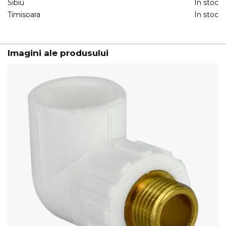
Sibiu
In stoc
Timisoara
In stoc
Imagini ale produsului