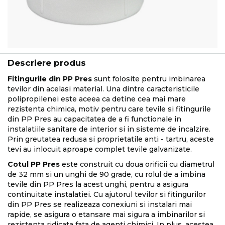
Descriere produs
Fitingurile din PP Pres
sunt folosite pentru imbinarea
tevilor din acelasi material. Una dintre caracteristicile
polipropilenei este aceea ca detine cea mai mare
rezistenta chimica, motiv pentru care tevile si fitingurile
din PP Pres au capacitatea de a fi functionale in
instalatiile sanitare de interior si in sisteme de incalzire.
Prin greutatea redusa si proprietatile anti - tartru, aceste
tevi au inlocuit aproape complet tevile galvanizate.
Cotul PP Pres
este construit cu doua orificii cu diametrul
de 32 mm si un unghi de 90 grade, cu rolul de a imbina
tevile din PP Pres la acest unghi, pentru a asigura
continuitate instalatiei. Cu ajutorul tevilor si fitingurilor
din PP Pres se realizeaza conexiuni si instalari mai
rapide, se asigura o etansare mai sigura a imbinarilor si
rezistenta ridicata fata de agenti chimici. In plus, acestea