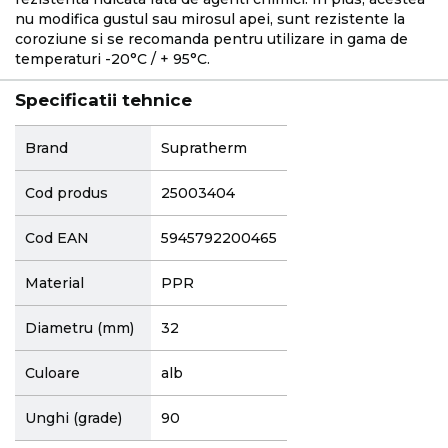
nu modifica gustul sau mirosul apei, sunt rezistente la
coroziune si se recomanda pentru utilizare in gama de
temperaturi -20°C / + 95°C.
Specificatii tehnice
More
Brand
Supratherm
Information
Cod produs
25003404
Cod EAN
5945792200465
Material
PPR
Diametru (mm)
32
Culoare
alb
Unghi (grade)
90