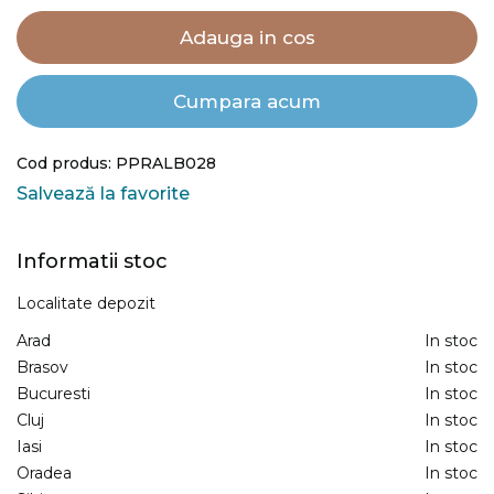
Adauga in cos
Cumpara acum
Cod produs: PPRALB028
Salvează la favorite
Informatii stoc
Localitate depozit
Arad
In stoc
Brasov
In stoc
Bucuresti
In stoc
Cluj
In stoc
Iasi
In stoc
Oradea
In stoc