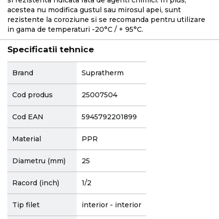
acestea nu modifica gustul sau mirosul apei, sunt
rezistente la coroziune si se recomanda pentru utilizare
in gama de temperaturi -20°C / + 95°C.
Specificatii tehnice
More
Brand
Supratherm
Information
Cod produs
25007504
Cod EAN
5945792201899
Material
PPR
Diametru (mm)
25
Racord (inch)
1/2
Tip filet
interior - interior