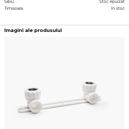
Sibiu
Stoc epuizat
Timisoara
In stoc
Imagini ale produsului