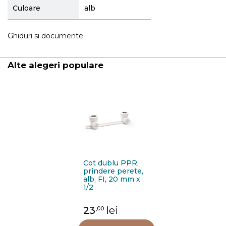
Culoare
alb
Ghiduri si documente
Alte alegeri populare
Cot dublu PPR,
prindere perete,
alb, FI, 20 mm x
1/2
23
lei
,00