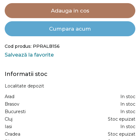
Adauga in cos
Cumpara acum
Cod produs: PPRALB156
Salvează la favorite
Informatii stoc
Localitate depozit
Arad
In stoc
Brasov
In stoc
Bucuresti
In stoc
Cluj
Stoc epuizat
Iasi
In stoc
Oradea
Stoc epuizat