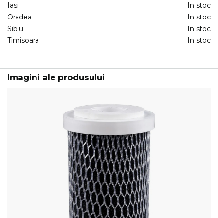
Iasi
In stoc
Oradea
In stoc
Sibiu
In stoc
Timisoara
In stoc
Imagini ale produsului