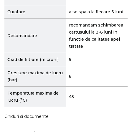
Curatare
a se spala la fiecare 3 luni
recomandam schimbarea
cartusului la 3-6 luni in
Recomandare
functie de calitatea apei
tratate
Grad de filtrare (microni)
5
Presiune maxima de lucru
8
(bar)
Temperatura maxima de
45
lucru (°C)
Ghiduri si documente