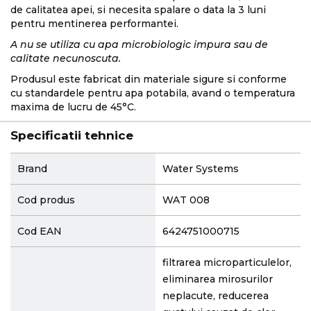
de calitatea apei, si necesita spalare o data la 3 luni
pentru mentinerea performantei.
A nu se utiliza cu apa microbiologic impura sau de
calitate necunoscuta.
Produsul este fabricat din materiale sigure si conforme
cu standardele pentru apa potabila, avand o temperatura
maxima de lucru de 45°C.
Specificatii tehnice
More
Brand
Water Systems
Information
Cod produs
WAT 008
Cod EAN
6424751000715
filtrarea microparticulelor,
eliminarea mirosurilor
neplacute, reducerea