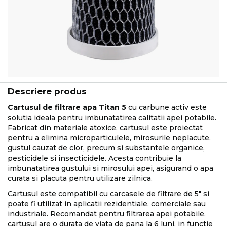
Descriere produs
Cartusul de filtrare apa Titan 5
cu carbune activ este
solutia ideala pentru imbunatatirea calitatii apei potabile.
Fabricat din materiale atoxice, cartusul este proiectat
pentru a elimina microparticulele, mirosurile neplacute,
gustul cauzat de clor, precum si substantele organice,
pesticidele si insecticidele. Acesta contribuie la
imbunatatirea gustului si mirosului apei, asigurand o apa
curata si placuta pentru utilizare zilnica.
Cartusul este compatibil cu carcasele de filtrare de 5" si
poate fi utilizat in aplicatii rezidentiale, comerciale sau
industriale. Recomandat pentru filtrarea apei potabile,
cartusul are o durata de viata de pana la 6 luni, in functie