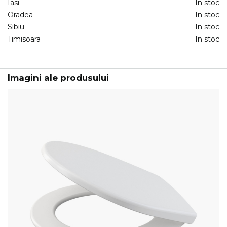
Iasi
In stoc
Oradea
In stoc
Sibiu
In stoc
Timisoara
In stoc
Imagini ale produsului