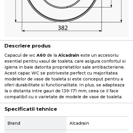
Descriere produs
Capacul de wc
A60
de la
Alcadrain
este un accesoriu
esential pentru vasul de toaleta, care asigura confortul si
igiena in baie datorita proprietatilor sale antibacteriene.
Acest capac WC se potriveste perfect cu majoritatea
modelelor de vase de toaleta si este conceput pentru a
oferi durabilitate si functionalitate. In plus, se adapteaza
la o distanta intre gauri de 139-171 mm, ceea ce il face
compatibil cu o varietate de modele de vase de toaleta.
Specificatii tehnice
More
Brand
Alcadrain
Information