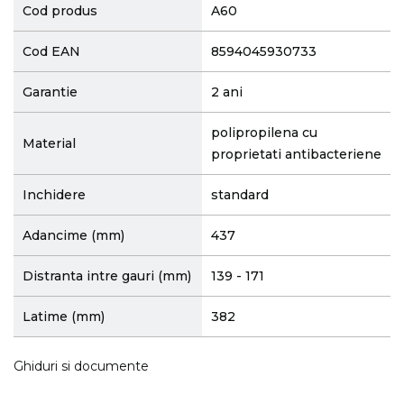
Cod produs
A60
Cod EAN
8594045930733
Garantie
2 ani
polipropilena cu
Material
proprietati antibacteriene
Inchidere
standard
Adancime (mm)
437
Distranta intre gauri (mm)
139 - 171
Latime (mm)
382
Ghiduri si documente