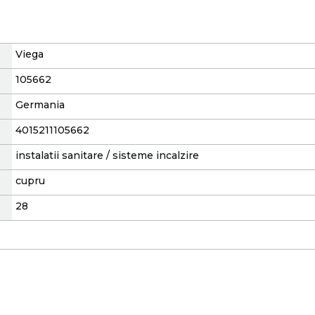
Viega
105662
Germania
4015211105662
instalatii sanitare / sisteme incalzire
cupru
28