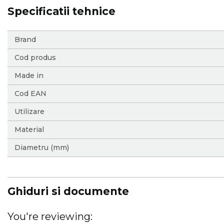
Specificatii tehnice
More
Brand
Information
Cod produs
Made in
Cod EAN
Utilizare
Material
Diametru (mm)
Ghiduri si documente
You're reviewing: