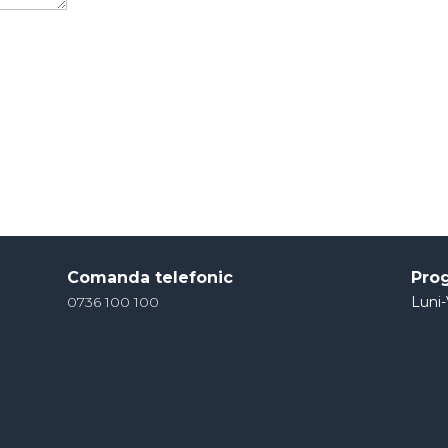
Comanda telefonic
Pro
0736 100 100
Luni-