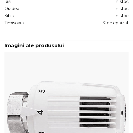
Iasi
In stoc
Oradea
In stoc
Sibiu
In stoc
Timisoara
Stoc epuizat
Imagini ale produsului