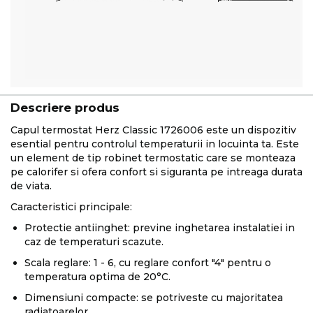
Descriere produs
Capul termostat Herz Classic 1726006 este un dispozitiv
esential pentru controlul temperaturii in locuinta ta. Este
un element de tip robinet termostatic care se monteaza
pe calorifer si ofera confort si siguranta pe intreaga durata
de viata.
Caracteristici principale:
Protectie antiinghet: previne inghetarea instalatiei in
caz de temperaturi scazute.
Scala reglare: 1 - 6, cu reglare confort "4" pentru o
temperatura optima de 20°C.
Dimensiuni compacte: se potriveste cu majoritatea
radiatoarelor.