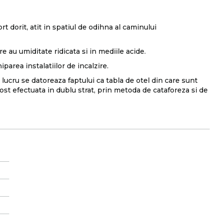
t dorit, atit in spatiul de odihna al caminului
are au umiditate ridicata si in mediile acide.
parea instalatiilor de incalzire.
lucru se datoreaza faptului ca tabla de otel din care sunt
ost efectuata in dublu strat, prin metoda de cataforeza si de