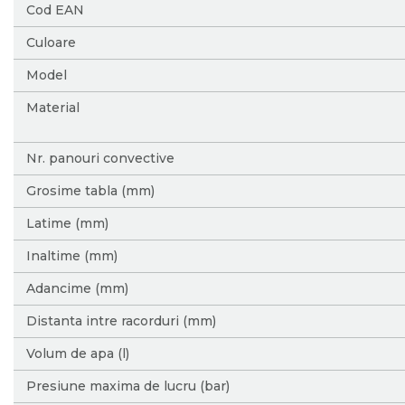
Cod EAN
Culoare
Model
Material
Nr. panouri convective
Grosime tabla (mm)
Latime (mm)
Inaltime (mm)
Adancime (mm)
Distanta intre racorduri (mm)
Volum de apa (l)
Presiune maxima de lucru (bar)