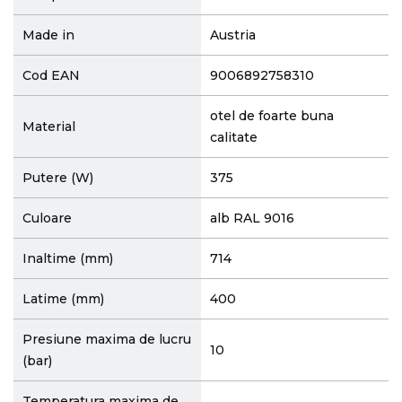
Made in
Austria
Cod EAN
9006892758310
otel de foarte buna
Material
calitate
Putere (W)
375
Culoare
alb RAL 9016
Inaltime (mm)
714
Latime (mm)
400
Presiune maxima de lucru
10
(bar)
Temperatura maxima de