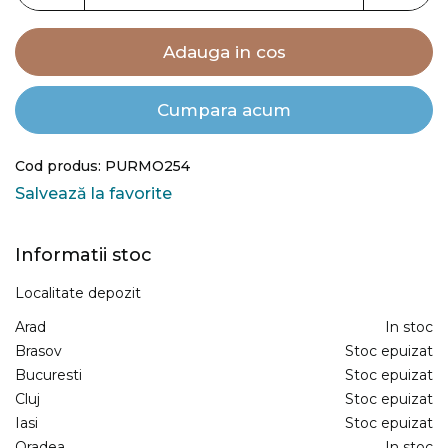
Adauga in cos
Cumpara acum
Cod produs: PURMO254
Salvează la favorite
Informatii stoc
Localitate depozit
Arad
In stoc
Brasov
Stoc epuizat
Bucuresti
Stoc epuizat
Cluj
Stoc epuizat
Iasi
Stoc epuizat
Oradea
In stoc