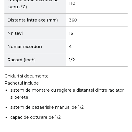
110
lucru (°C)
Distanta intre axe (mm)
360
Nr. tevi
15
Numar racorduri
4
Racord (inch)
1/2
Ghiduri si documente
Pachetul include
sistem de montare cu reglare a distantei dintre radiator
si perete
sistem de dezaerisire manual de 1/2
capac de obturare de 1/2