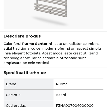
Descriere produs
Caloriferul
Purmo Santorini
, este un radiator ce imbina
stilul traditional cu cel modern, oferind un aspect simplu,
insa elegant totodata. Acest model este creat utilizand
tehnologia “on”, iar colectoarele orizontale sunt
amplasate pe cele vertical.
Specificatii tehnice
More
Brand
Purmo
Information
Garantie
10 ani
Cod produs
F3NA007004000000