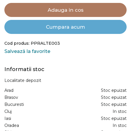
Adauga in cos
Cumpara acum
Cod produs: PPRALTE003
Salvează la favorite
Informatii stoc
Localitate depozit
Arad
Stoc epuizat
Brasov
Stoc epuizat
Bucuresti
Stoc epuizat
Cluj
In stoc
Iasi
Stoc epuizat
Oradea
In stoc