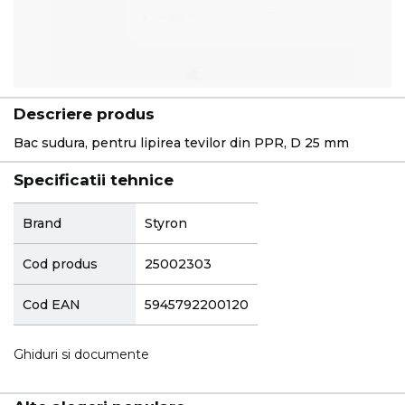
Descriere produs
Bac sudura, pentru lipirea tevilor din PPR, D 25 mm
Specificatii tehnice
More
Brand
Styron
Information
Cod produs
25002303
Cod EAN
5945792200120
Ghiduri si documente