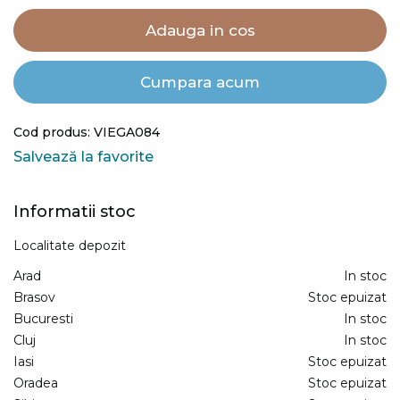
Adauga in cos
Cumpara acum
Cod produs: VIEGA084
Salvează la favorite
Informatii stoc
Localitate depozit
Arad
In stoc
Brasov
Stoc epuizat
Bucuresti
In stoc
Cluj
In stoc
Iasi
Stoc epuizat
Oradea
Stoc epuizat