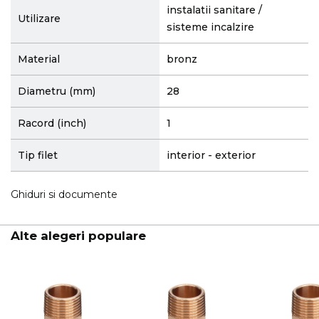
instalatii sanitare /
Utilizare
sisteme incalzire
Material
bronz
Diametru (mm)
28
Racord (inch)
1
Tip filet
interior - exterior
Ghiduri si documente
Alte alegeri populare