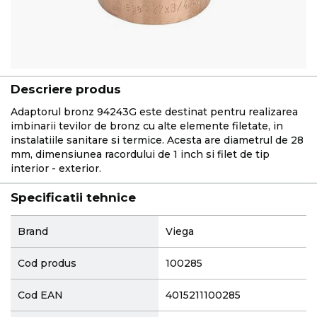
Descriere produs
Adaptorul bronz 94243G este destinat pentru realizarea
imbinarii tevilor de bronz cu alte elemente filetate, in
instalatiile sanitare si termice. Acesta are diametrul de 28
mm, dimensiunea racordului de 1 inch si filet de tip
interior - exterior.
Specificatii tehnice
More
Brand
Viega
Information
Cod produs
100285
Cod EAN
4015211100285