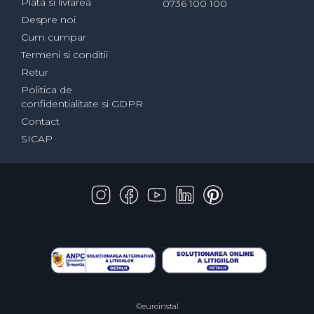
Plata si livrarea
0736 100 100
Despre noi
Cum cumpar
Termeni si conditii
Retur
Politica de
confidentialitate si GDPR
Contact
SICAP
©euroinstal